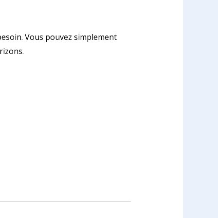
e besoin. Vous pouvez simplement
rizons.