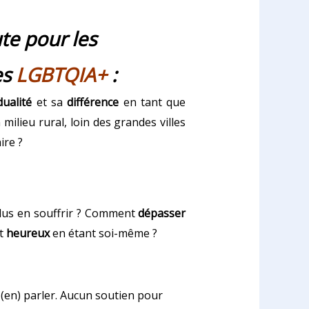
te pour les
es
LGBTQIA+
:
dualité
et sa
différence
en tant que
milieu rural, loin des grandes villes
ire ?
lus en souffrir ? Comment
dépasser
nt
heureux
en étant soi-même ?
(en) parler. Aucun soutien pour