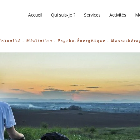
Accueil
Qui suis-je ?
Services
Activités
Me
iritualité - Méditation - Psycho-Énergétique - Massothéra