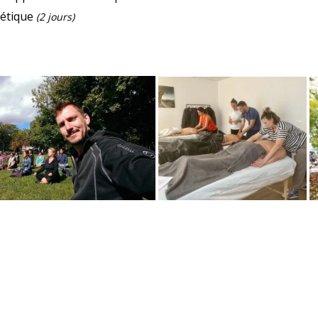
étique
(2 jours)