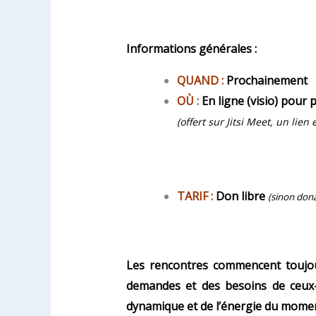
Informations générales :
QUAND :
Prochainement
OÙ :
En ligne (visio) pour pl
(offert sur Jitsi Meet, un lien 
TARIF :
Don libre
(sinon dona
Les rencontres commencent toujour
demandes et des besoins de ceux-
dynamique et de l’énergie du momen