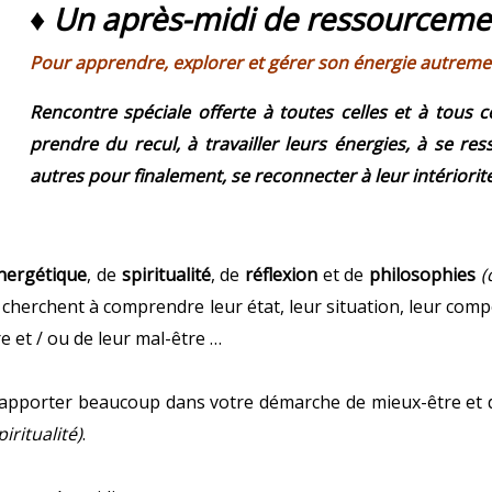
♦ Un après-midi de ressourceme
Pour apprendre, explorer et gérer son énergie autreme
Rencontre spéciale offerte à toutes celles et à tous c
prendre du recul, à travailler leurs énergies, à se re
autres pour finalement, se reconnecter à leur intériorité 
nergétique
, de
spiritualité
, de
réflexion
et de
philosophies
(
i cherchent à comprendre leur état, leur situation, leur co
re et / ou de leur mal-être …
us apporter beaucoup dans votre démarche de mieux-être et
iritualité)
.