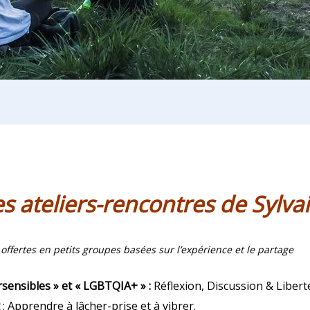
 ateliers-rencontres de Sylvai
offertes en petits groupes basées sur l’expérience et le partage
rsensibles » et « LGBTQIA+ » :
Réflexion, Discussion & Libert
: Apprendre à lâcher-prise et à vibrer.