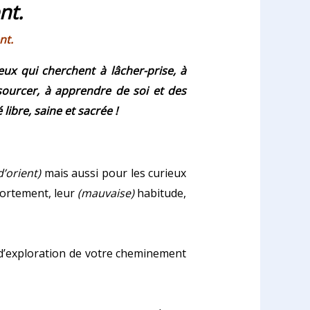
nt.
nt.
eux qui cherchent à lâcher-prise, à
ssourcer, à apprendre de soi et des
libre, saine et sacrée !
d’orient)
mais aussi pour les curieux
mportement, leur
(mauvaise)
habitude,
 d’exploration de votre cheminement