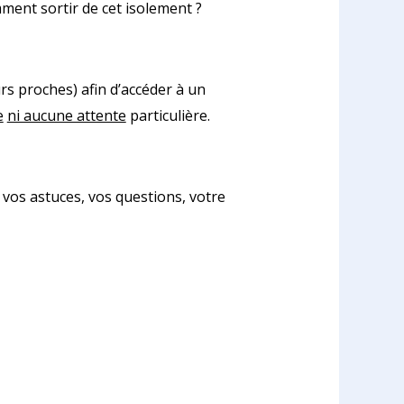
ment sortir de cet isolement ?
s proches) afin d’accéder à un
e
ni aucune attente
particulière.
vos astuces, vos questions, votre