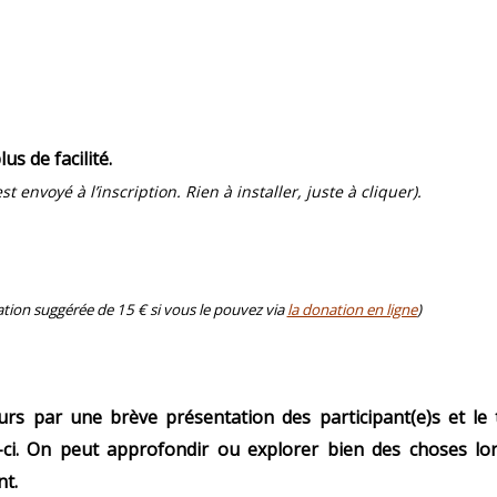
us de facilité.
est envoyé à l’inscription. Rien à installer, juste à cliquer).
tion suggérée de 15 € si vous le pouvez via
la donation en ligne
)
s par une brève présentation des participant(e)s et le
ci. On peut approfondir ou explorer bien des choses lo
t.