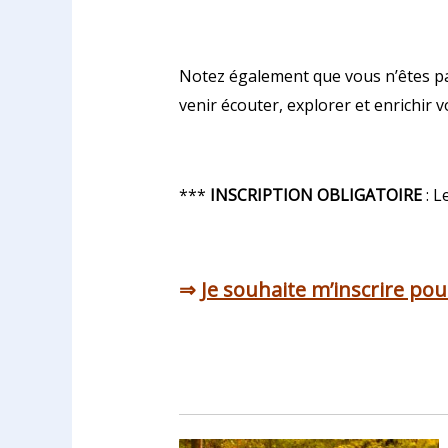
Notez également que vous n’êtes pas
venir écouter, explorer et enrichi
***
INSCRIPTION OBLIGATOIRE
: L
⇒
Je souhaite m’inscrire pour