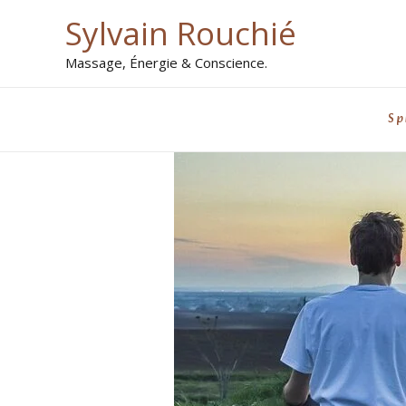
Aller
Sylvain Rouchié
au
Massage, Énergie & Conscience.
contenu
Sp