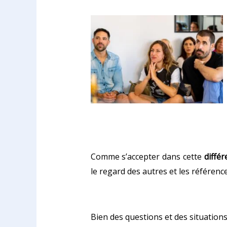
Comme s’accepter dans cette
différ
le regard des autres et les référe
Bien des questions et des situation