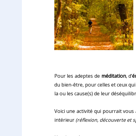
Pour les adeptes de
méditation
, d’
é
du bien-être, pour celles et ceux qu
la ou les cause(s) de leur déséquilib
Voici une activité qui pourrait vo
intérieur
(réflexion, découverte et sp