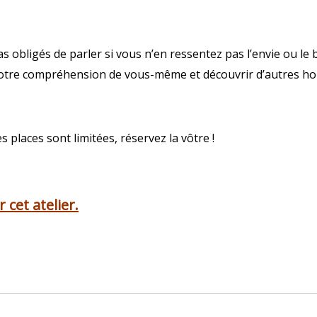
 obligés de parler si vous n’en ressentez pas l’envie ou l
r votre compréhension de vous-même et découvrir d’autres ho
es places sont limitées, réservez la vôtre !
 cet atelier.