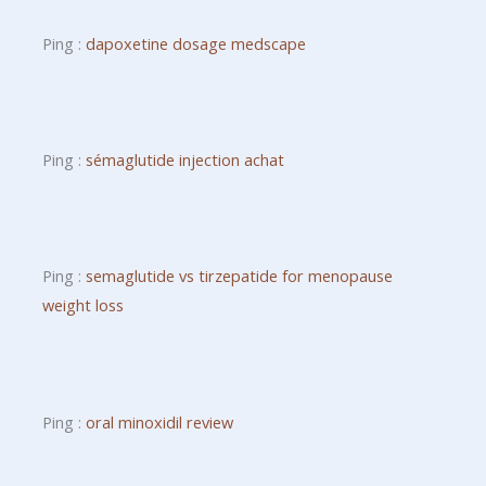
Ping :
dapoxetine dosage medscape
Ping :
sémaglutide injection achat
Ping :
semaglutide vs tirzepatide for menopause
weight loss
Ping :
oral minoxidil review