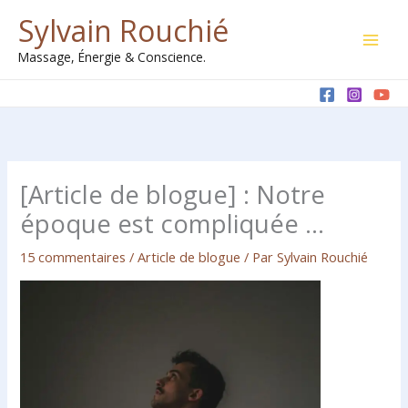
Aller
Sylvain Rouchié
au
Massage, Énergie & Conscience.
contenu
[Article de blogue] : Notre
époque est compliquée …
15 commentaires
/
Article de blogue
/ Par
Sylvain Rouchié