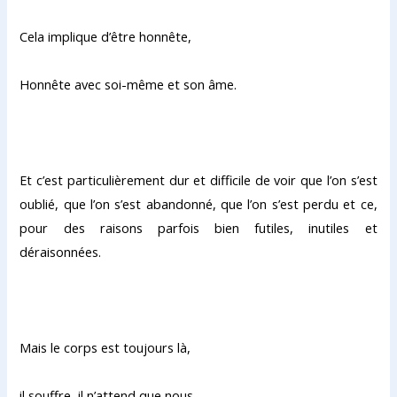
Cela implique d’être honnête,
Honnête avec soi-même et son âme.
Et c’est particulièrement dur et difficile de voir que l’on s’est
oublié, que l’on s’est abandonné, que l’on s’est perdu et ce,
pour des raisons parfois bien futiles, inutiles et
déraisonnées.
Mais le corps est toujours là,
il souffre, il n’attend que nous,