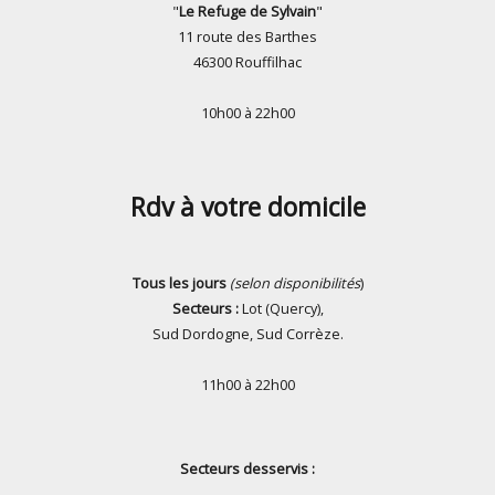
"
Le Refuge
de Sylvain
"
11 route des Barthes
46300 Rouffilhac
10h00 à 22h00
Rdv à votre domicile
Tous les jours
(selon disponibilités
)
Secteurs :
Lot (Quercy),
Sud Dordogne, Sud Corrèze.
11h00 à 22h00
Secteurs desservis
: