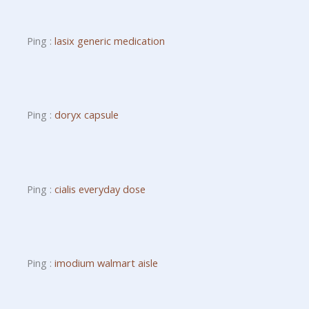
Ping :
lasix generic medication
Ping :
doryx capsule
Ping :
cialis everyday dose
Ping :
imodium walmart aisle