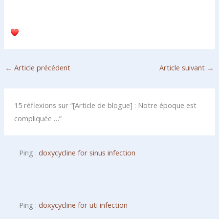
←
Article précédent
Article suivant
→
15 réflexions sur “[Article de blogue] : Notre époque est
compliquée …”
Ping :
doxycycline for sinus infection
Ping :
doxycycline for uti infection