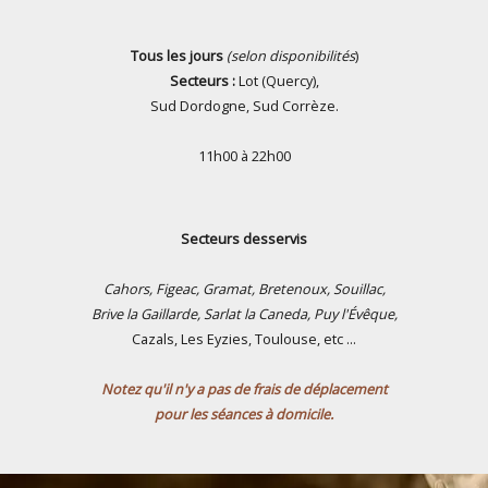
Tous les jours
(selon disponibilités
)
Secteurs :
Lot (Quercy),
Sud Dordogne, Sud Corrèze.
11h00 à 22h00
Secteurs desservis
Cahors, Figeac, Gramat, Bretenoux, Souillac,
Brive la Gaillarde,
Sarlat la Caneda, Puy l'Évêque,
Cazals, Les Eyzies, Toulouse, etc ...
Notez qu'il n'y a pas de frais de déplacement
pour les séances à domicile.