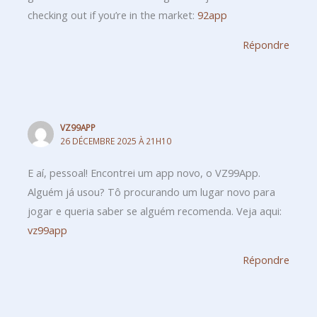
checking out if you’re in the market:
92app
Répondre
VZ99APP
26 DÉCEMBRE 2025 À 21H10
E aí, pessoal! Encontrei um app novo, o VZ99App.
Alguém já usou? Tô procurando um lugar novo para
jogar e queria saber se alguém recomenda. Veja aqui:
vz99app
Répondre