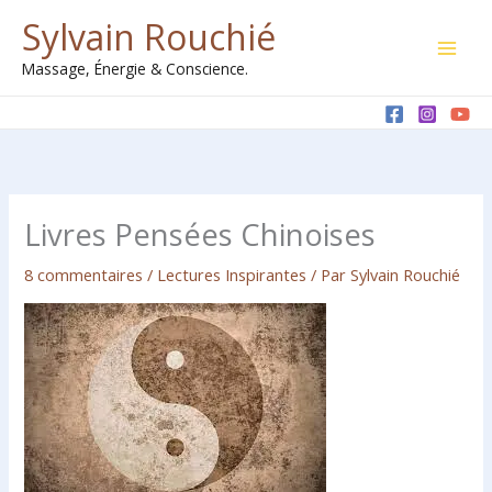
Aller
Sylvain Rouchié
au
Massage, Énergie & Conscience.
contenu
Livres Pensées Chinoises
8 commentaires
/
Lectures Inspirantes
/ Par
Sylvain Rouchié