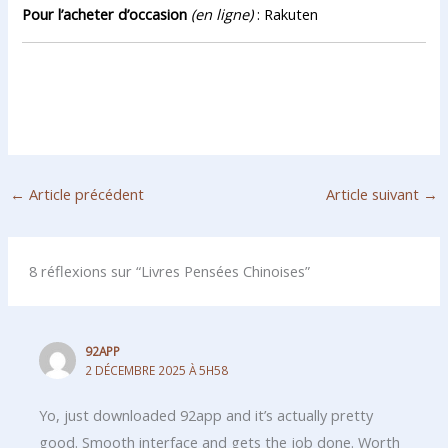
Pour l’acheter d’occasion
(en ligne)
:
Rakuten
←
Article précédent
Article suivant
→
8 réflexions sur “Livres Pensées Chinoises”
92APP
2 DÉCEMBRE 2025 À 5H58
Yo, just downloaded 92app and it’s actually pretty
good. Smooth interface and gets the job done. Worth