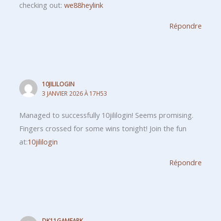
checking out:
we88heylink
Répondre
10JILILOGIN
3 JANVIER 2026 À 17H53
Managed to successfully 10jililogin! Seems promising.
Fingers crossed for some wins tonight! Join the fun
at:
10jililogin
Répondre
DK11GAMEAPK