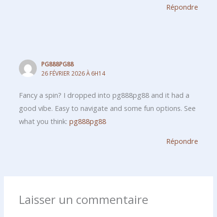
Répondre
PG888PG88
26 FÉVRIER 2026 À 6H14
Fancy a spin? I dropped into pg888pg88 and it had a
good vibe. Easy to navigate and some fun options. See
what you think:
pg888pg88
Répondre
Laisser un commentaire