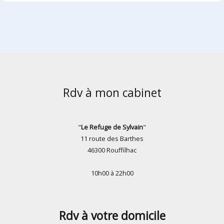
Rdv à mon cabinet
"
Le Refuge
de Sylvain
"
11 route des Barthes
46300 Rouffilhac
10h00 à 22h00
Rdv à votre domicile